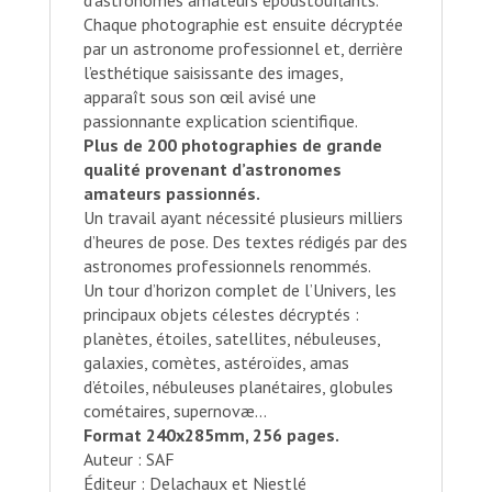
d’astronomes amateurs époustouflants.
Chaque photographie est ensuite décryptée
par un astronome professionnel et, derrière
l’esthétique saisissante des images,
apparaît sous son œil avisé une
passionnante explication scientifique.
Plus de 200 photographies de grande
qualité provenant d’astronomes
amateurs passionnés.
Un travail ayant nécessité plusieurs milliers
d’heures de pose. Des textes rédigés par des
astronomes professionnels renommés.
Un tour d’horizon complet de l’Univers, les
principaux objets célestes décryptés :
planètes, étoiles, satellites, nébuleuses,
galaxies, comètes, astéroïdes, amas
d’étoiles, nébuleuses planétaires, globules
cométaires, supernovæ…
Format 240x285mm, 256 pages.
Auteur : SAF
Éditeur : Delachaux et Niestlé