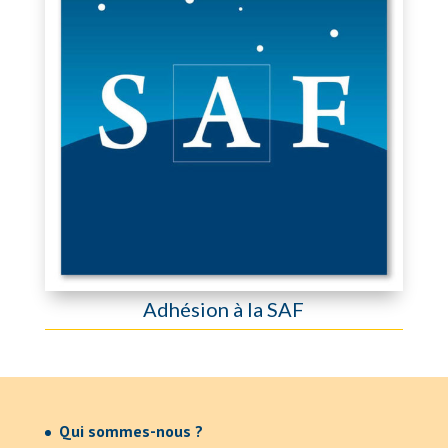
Adhésion à la SAF
Qui sommes-nous ?