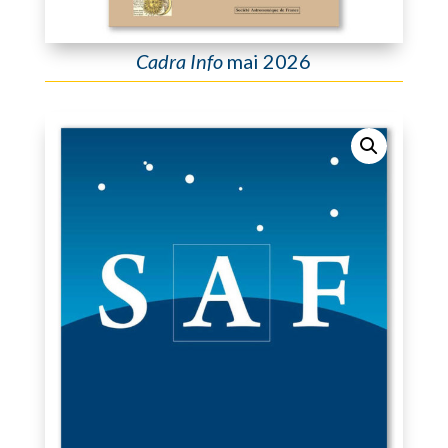
Cadra Info
mai 2026