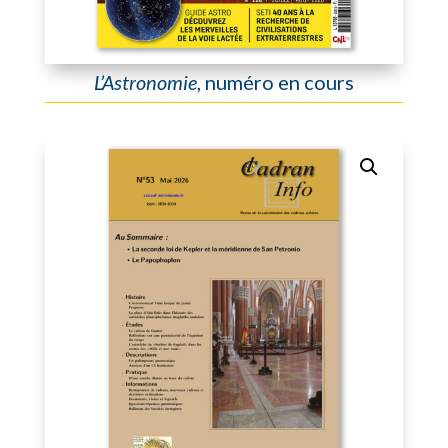
L’Astronomie
, numéro en cours