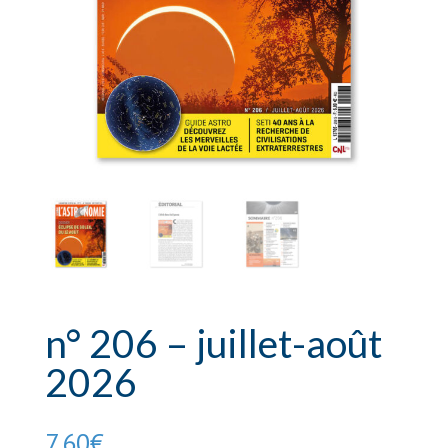
n° 206 – juillet-août
2026
7,60
€