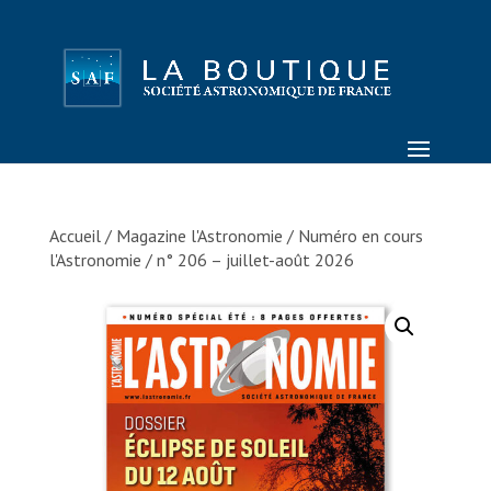
Accueil
/
Magazine l'Astronomie
/
Numéro en cours
l'Astronomie
/ n° 206 – juillet-août 2026