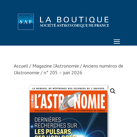
Accueil
/
Magazine l'Astronomie
/
Anciens numéros de
l'Astronomie
/ n° 205 – juin 2026