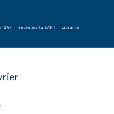
on SAF
Soutenez la SAF !
Librairie
vrier
4