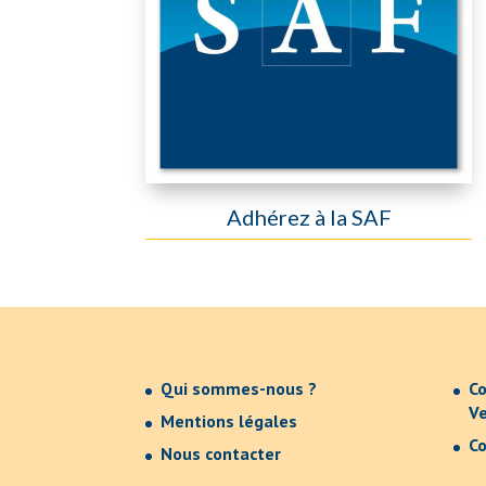
Adhérez à la SAF
Qui sommes-nous ?
Co
V
Mentions légales
Co
Nous contacter