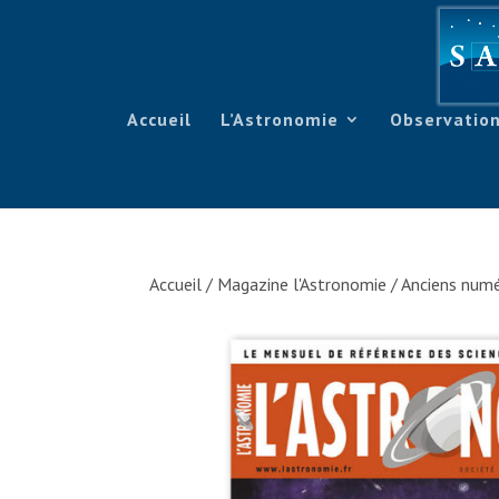
Accueil
L’Astronomie
Observation
Accueil
/
Magazine l'Astronomie
/
Anciens numé