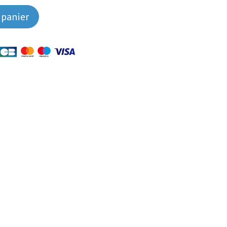
 panier