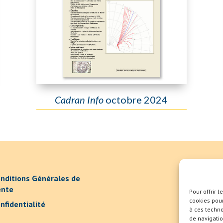
Cadran Info
octobre 2024
nditions Générales de
ente
Pour offrir 
cookies pour
nfidentialité
à ces techn
de navigatio