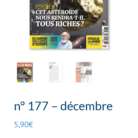
n° 177 – décembre
5,90
€