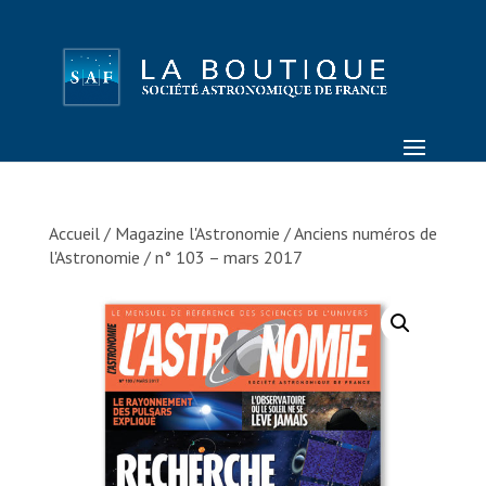
Accueil
/
Magazine l'Astronomie
/
Anciens numéros de
l'Astronomie
/ n° 103 – mars 2017