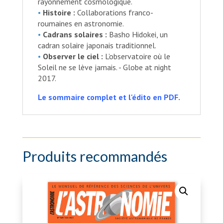
rayonnement cosmologique.
•
Histoire :
Collaborations franco-
roumaines en astronomie.
•
Cadrans solaires :
Basho Hidokei, un
cadran solaire japonais traditionnel.
•
Observer le ciel :
L’observatoire où le
Soleil ne se lève jamais. - Globe at night
2017.
Le sommaire complet et l'édito en PDF.
Produits recommandés