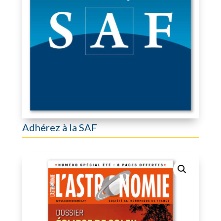
Adhérez à la SAF