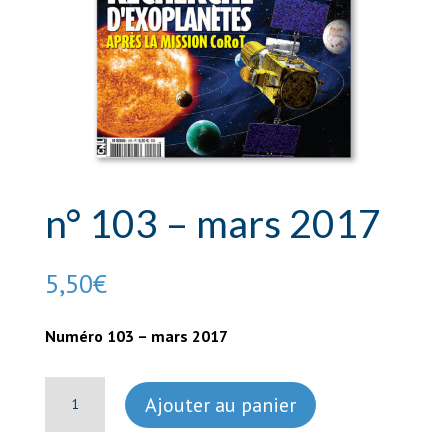
n° 103 – mars 2017
5,50
€
Numéro 103 – mars 2017
quantité
Ajouter au panier
de
n°