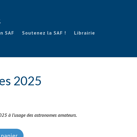
on SAF
Soutenez la SAF !
Librairie
es 2025
25 à l’usage des astronomes amateurs.
 panier