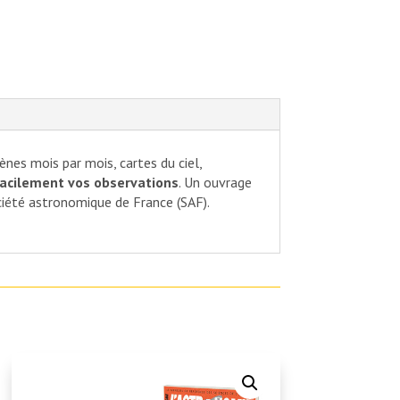
es mois par mois, cartes du ciel,
facilement vos observations
. Un ouvrage
ciété astronomique de France (SAF).