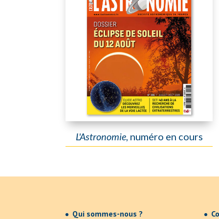
L'Astronomie
, numéro en cours
Qui sommes-nous ?
Co