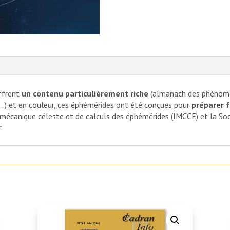
ffrent
un contenu particulièrement riche
(almanach des phénomèn
...) et en couleur, ces éphémérides ont été conçues pour
préparer 
de mécanique céleste et de calculs des éphémérides (IMCCE) et la So
.