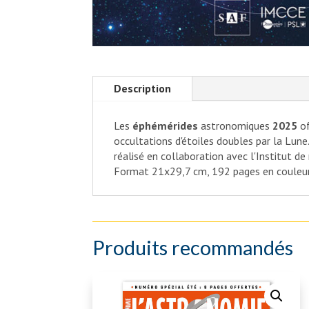
Description
Les
éphémérides
astronomiques
2025
o
occultations d'étoiles doubles par la Lune
réalisé en collaboration avec l'Institut 
Format 21x29,7 cm, 192 pages en couleur
Produits recommandés