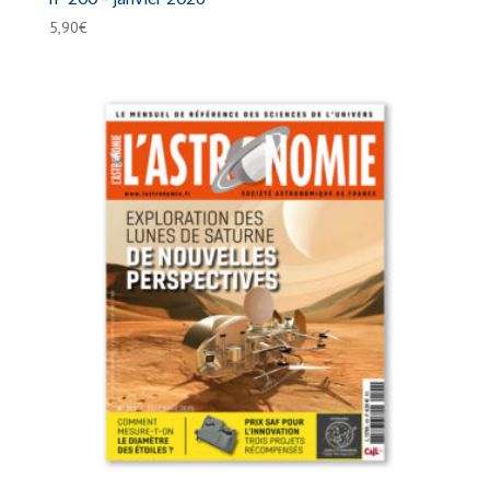
5,90
€