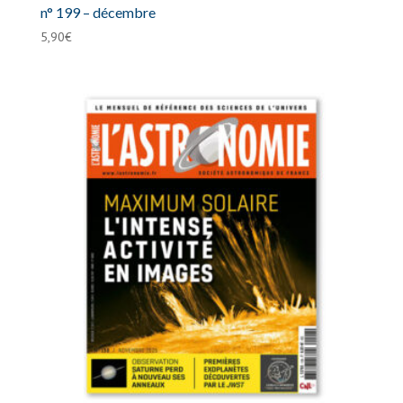
n° 199 – décembre
5,90
€