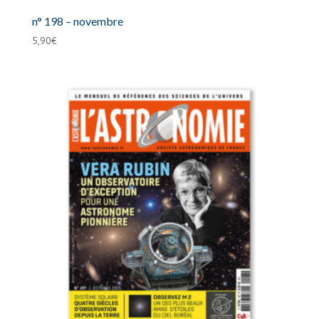
n° 198 – novembre
5,90
€