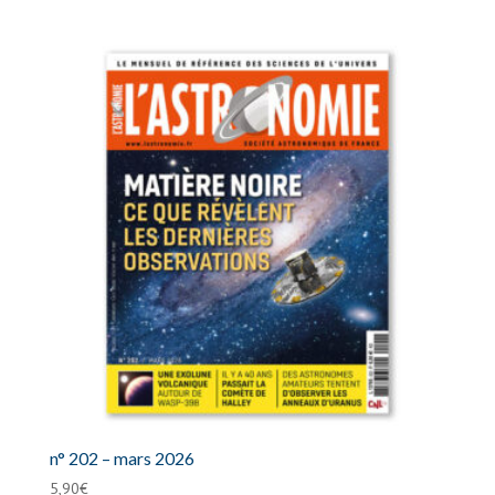
n° 202 – mars 2026
5,90
€