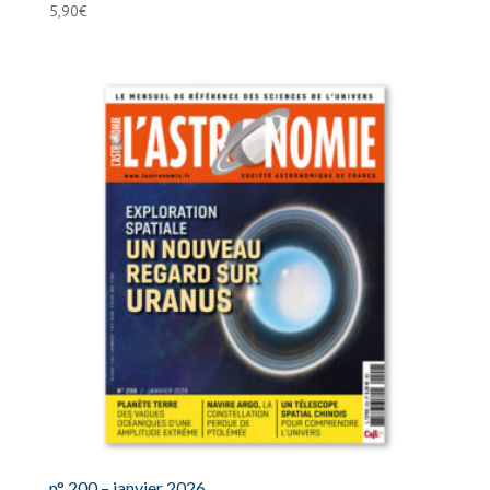
5,90
€
n° 200 – janvier 2026